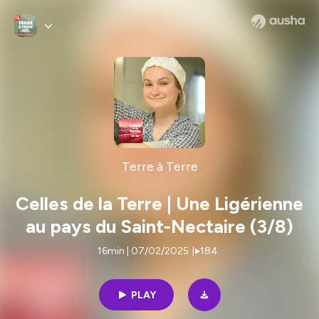
Terre à Terre
Celles de la Terre | Une Ligérienne
au pays du Saint-Nectaire (3/8)
16min | 07/02/2025
|
184
PLAY