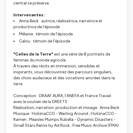
central se préserve.
Intervenantes :
Anna Beck : autrice, réalisatrice, narratrice et
productrice de l’épisode
Mélanie : témoin de l’épisode
Calou : témoin de l’épisode
"Celles de la Terre"
est une série de 8 portraits de
femmes du monde agricole.
À travers des récits en immersion, sensibles et
inspirants, vous découvrirez des parcours singuliers,
des choix audacieux et des vocations ancrées dans la
terre.
Conception : DRAAF AURA, l’ANEFA et France Travail
avec le soutien de la DREETS
Réalisation, narration, production et mixage : Anna Beck
Musique : HoliznaCC0 - Waiting Around ; HoliznaCC0 -
Ramen ; Measles Mumps Rubella - Dynamic Disasters -
Small Stars Remix by Ad Rock ; Free Music Archive (FMA)