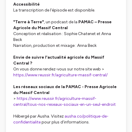
Accessibilité
La transcription de l'épisode est disponible.
"Terre à Terre"
, un podcast de la
PAMAC – Presse
Agricole du Massif Central
Conception et réalisation : Sophie Chatenet et Anna
Beck
Narration, production et mixage : Anna Beck
Envie de suivre l'actualité agricole du Massif
Central ?
On vous donne rendez-vous sur notre site web >
https://www.reussir.fr/agriculture-massif-central/
Les réseaux sociaux de la PAMAC - Presse Agricole
du Massif Central
>
https://www.reussir.fr/agriculture-massif-
central/tous-nos-reseaux-sociaux-en-un-seul-endroit
Hébergé par Ausha. Visitez
ausha.co/politique-de-
confidentialite
pour plus d'informations.