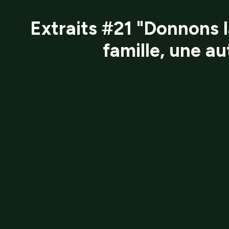
Extraits #21 "Donnons 
famille, une a