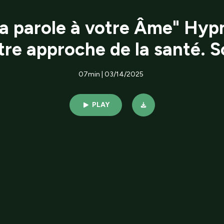
la parole à votre Âme" Hypn
utre approche de la santé.
07min | 03/14/2025
PLAY