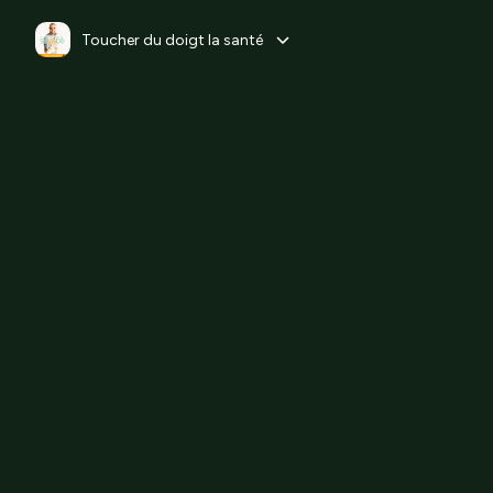
Toucher du doigt la santé