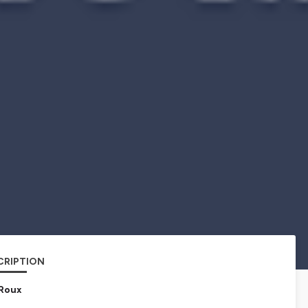
CRIPTION
 Roux