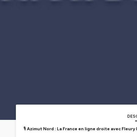
DES
🎙️
Azimut Nord : La France en ligne droite avec Fleury