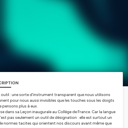
CRIPTION
util : une sorte d’instrument transparent que nous utilisons
nnent pour nous aussi invisibles que les touches sous les doigts
e pensons plus à eux.
rise dans sa
Leçon inaugurale
au Collège de France. Car la langue
’est pas seulement un outil de désignation : elle est surtout un
 de normes tacites qui orientent nos discours avant même que