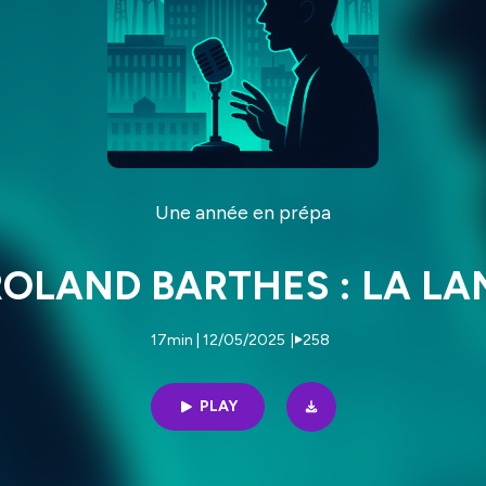
Une année en prépa
 ROLAND BARTHES : LA LA
17min | 12/05/2025
|
258
PLAY