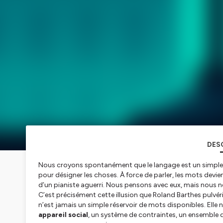
DES
Nous croyons spontanément que le langage est un simple o
pour désigner les choses. À force de parler, les mots devie
d’un pianiste aguerri. Nous pensons avec eux, mais nous n
C’est précisément cette illusion que Roland Barthes pulvé
n’est jamais un simple réservoir de mots disponibles. Elle n
appareil social
, un système de contraintes, un ensemble