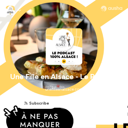
Une Fille en Alsace - Le Podcast
unefilleenalsace.com
Subscribe