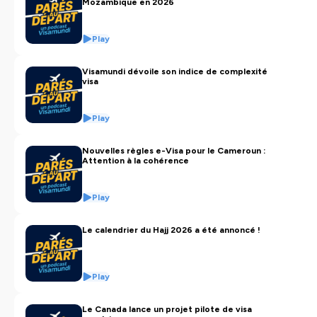
Mozambique en 2026
Play
Visamundi dévoile son indice de complexité
visa
Play
Nouvelles règles e-Visa pour le Cameroun :
Attention à la cohérence
Play
Le calendrier du Hajj 2026 a été annoncé !
Play
Le Canada lance un projet pilote de visa