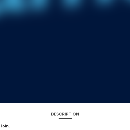
DESCRIPTION
loin.