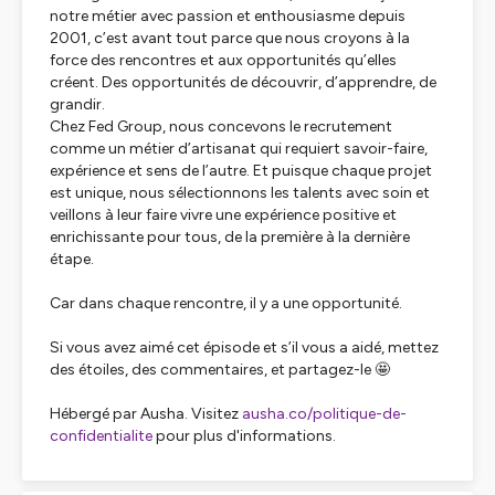
notre métier avec passion et enthousiasme depuis
2001, c’est avant tout parce que nous croyons à la
force des rencontres et aux opportunités qu’elles
créent. Des opportunités de découvrir, d’apprendre, de
grandir.
Chez Fed Group, nous concevons le recrutement
comme un métier d’artisanat qui requiert savoir-faire,
expérience et sens de l’autre. Et puisque chaque projet
est unique, nous sélectionnons les talents avec soin et
veillons à leur faire vivre une expérience positive et
enrichissante pour tous, de la première à la dernière
étape.
Car dans chaque rencontre, il y a une opportunité.
Si vous avez aimé cet épisode et s’il vous a aidé, mettez
des étoiles, des commentaires, et partagez-le 🤩
Hébergé par Ausha. Visitez
ausha.co/politique-de-
confidentialite
pour plus d'informations.