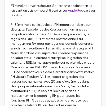
💌 Merci pour votre écoute. Soutenez le podcast en lui
laissant un avis sympa et 5 étoiles sur
Apple Podcast
ou
Spotify
.
🎙️
13ème mois
est le podcast RH incontournable pour
décrypter l'excellence des Ressources Humaines et
propulser votre carrière RH. Dans chaque épisode, je
reçois des DRH, RRH et autres professionnels du
management RH pour partager des conseils concrets,
enrichir votre culture RH et améliorer vos stratégies RH.
Nous abordons des sujets clés comme l’expérience
collaborateur, la culture d'entreprise, la gestion des
talents, la RSE, la marque employeur et bien plus encore.
Que vous soyez DRH, RRH ou en transition de carrière
RH, ce podcast vous aidera à exceller dans votre métier
RH. Je suis Flaubert Vuillier, expert en gestion des
ressources humaines avec 20 ans d'expérience dans
des groupes internationaux. Il y a 5 ans, j’ai fondé La
Manufacture RH, un cabinet spécialisé dans le
recrutement et le coaching RH pour toutes les
fonctions RH. Que vous ayez besoin de recruter vos
prochains talents RH ou des cadres dans la