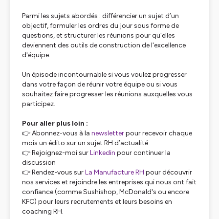
Parmi les sujets abordés : différencier un sujet d’un
objectif, formuler les ordres du jour sous forme de
questions, et structurer les réunions pour qu'elles
deviennent des outils de construction de l'excellence
d'équipe.
Un épisode incontournable si vous voulez progresser
dans votre façon de réunir votre équipe ou si vous
souhaitez faire progresser les réunions auxquelles vous
participez.
Pour aller plus loin :
👉 Abonnez-vous à la
newsletter
pour recevoir chaque
mois un édito sur un sujet RH d’actualité
👉 Rejoignez-moi sur
Linkedin
pour continuer la
discussion
👉 Rendez-vous sur
La Manufacture RH
pour découvrir
nos services et rejoindre les entreprises qui nous ont fait
confiance (comme Sushishop, McDonald's ou encore
KFC) pour leurs recrutements et leurs besoins en
coaching RH.