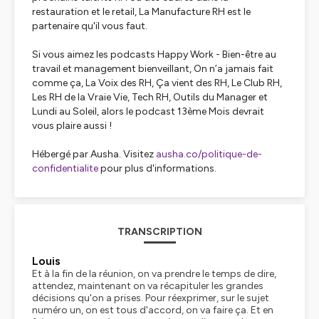
restauration et le retail, La Manufacture RH est le
partenaire qu'il vous faut.
Si vous aimez les podcasts Happy Work - Bien-être au
travail et management bienveillant, On n’a jamais fait
comme ça, La Voix des RH, Ça vient des RH, Le Club RH,
Les RH de la Vraie Vie, Tech RH, Outils du Manager et
Lundi au Soleil, alors le podcast 13ème Mois devrait
vous plaire aussi !
Hébergé par Ausha. Visitez
ausha.co/politique-de-
confidentialite
pour plus d'informations.
TRANSCRIPTION
Louis
Et à la fin de la réunion, on va prendre le temps de dire,
attendez, maintenant on va récapituler les grandes
décisions qu'on a prises. Pour réexprimer, sur le sujet
numéro un, on est tous d'accord, on va faire ça. Et en