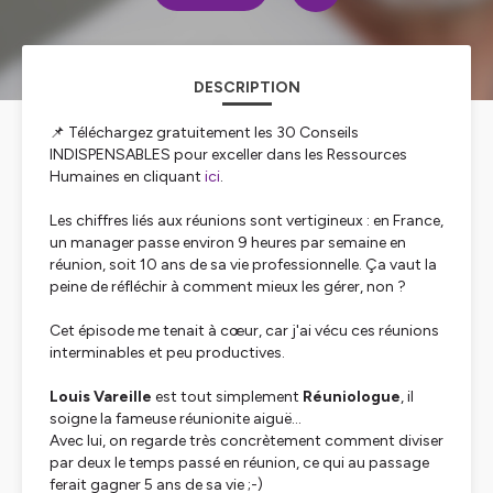
DESCRIPTION
📌 Téléchargez gratuitement les 30 Conseils
INDISPENSABLES pour exceller dans les Ressources
Humaines en cliquant
ici
.
Les chiffres liés aux réunions sont vertigineux : en France,
un manager passe environ 9 heures par semaine en
réunion, soit 10 ans de sa vie professionnelle. Ça vaut la
peine de réfléchir à comment mieux les gérer, non ?
Cet épisode me tenait à cœur, car j'ai vécu ces réunions
interminables et peu productives.
Louis Vareille
est tout simplement
Réuniologue
, il
soigne la fameuse réunionite aiguë...
Avec lui, on regarde très concrètement comment diviser
par deux le temps passé en réunion, ce qui au passage
ferait gagner 5 ans de sa vie ;-)