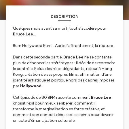
DESCRIPTION
Quelques mois avant sa mort, tout s'accélère pour
Bruce Lee
…
Burn Hollywood Burn…
Après l’affrontement, la rupture.
Dans cette seconde partie,
Bruce Lee
ne se contente
plus de dénoncer les stéréotypes : il décide de reprendre
le contrôle. Refus des rôles dégradants, retour à Hong
Kong, création de ses propres films, affirmation d’une
identité artistique et politique hors des cadres imposés
par
Hollywood
.
Cet épisode de
80 BPM
raconte comment
Bruce Lee
choisit l’exil pour mieux se libérer, comment il
transforme la marginalisation en force créative, et
comment son combat dépasse le cinéma pour devenir
un acte d’émancipation culturelle.