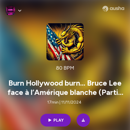
80 BPM
Burn Hollywood burn... Bruce Lee
face à l’Amérique blanche (Partie
2)
17min | 11/11/2024
PLAY