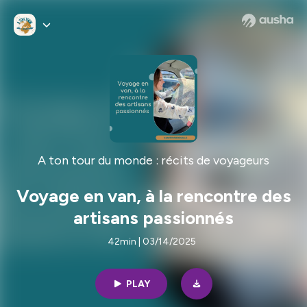
A ton tour du monde : récits de voyageurs
Voyage en van, à la rencontre des
artisans passionnés
42min | 03/14/2025
PLAY