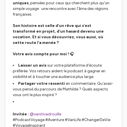
uniques
, pensées pour ceux qui cherchent plus qu’un
simple voyage : une rencontre avec l’âme des régions
françaises.
Son histoire est celle d’un rêve qui s’est
transformé en projet, d’un hasard devenu une
vocation. Et si vous découvriez, vous aussi, où
cette route l’a menée ?
Votre avis compte pour moi !
🎧
Laisser un avis
sur votre plateforme d'écoute
préférée. Vos retours aident le podcast à gagner en
visibilité et à toucher une audience plus large.
Partager votre ressenti
en commentaire. Qu'avez-
vous pensé du parcours de Mathilde ? Quels aspects
vous ont le plus inspiré ?
Invitée :
@vanitivadrouille
#PodcastVoyage #Aventure #VanLife #ChangerDeVie
#VoyageInspirant