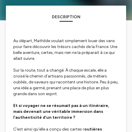
DESCRIPTION
Au départ, Mathilde voulait simplement louer des vans
pour faire découvrir les trésors cachés de la France. Une
belle aventure, certes, mais rien ne la préparait à ce qui
allait suivre.
Sur la route, tout a changé. À chaque escale, elle a
croisé le chemin d’artisans passionnés, de métiers
oubliés, de saveurs qui racontent une histoire. Peu à peu,
une idée a germé, prenant une place de plus en plus
grande dans son esprit.
Et si voyager ne se résumait pas à un itinéraire,
mais devenait une véritable immersion dans
l’authenticité d’un territoire ?
C’est ainsi qu’elle a conçu des cartes r
outières