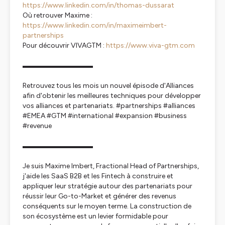
https://www.linkedin.com/in/thomas-dussarat
Où retrouver Maxime :
https://www.linkedin.com/in/maximeimbert-
partnerships
Pour découvrir VIVAGTM :
https://www.viva-gtm.com
▬▬▬▬▬▬▬▬▬▬
Retrouvez tous les mois un nouvel épisode d'Alliances
afin d'obtenir les meilleures techniques pour développer
vos alliances et partenariats. #partnerships #alliances
#EMEA #GTM #international #expansion #business
#revenue
▬▬▬▬▬▬▬▬▬▬
Je suis Maxime Imbert, Fractional Head of Partnerships,
j'aide les SaaS B2B et les Fintech à construire et
appliquer leur stratégie autour des partenariats pour
réussir leur Go-to-Market et générer des revenus
conséquents sur le moyen terme. La construction de
son écosystème est un levier formidable pour