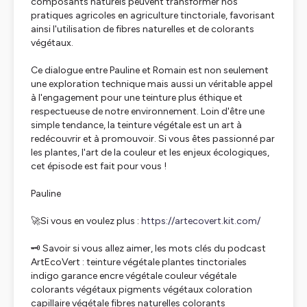
composants naturels peuvent transformer nos
pratiques agricoles en agriculture tinctoriale, favorisant
ainsi l'utilisation de fibres naturelles et de colorants
végétaux.
Ce dialogue entre Pauline et Romain est non seulement
une exploration technique mais aussi un véritable appel
à l'engagement pour une teinture plus éthique et
respectueuse de notre environnement. Loin d'être une
simple tendance, la teinture végétale est un art à
redécouvrir et à promouvoir. Si vous êtes passionné par
les plantes, l'art de la couleur et les enjeux écologiques,
cet épisode est fait pour vous !
Pauline
🚀Si vous en voulez plus :
https://artecovert.kit.com/
🗝️ Savoir si vous allez aimer, les mots clés du podcast
ArtEcoVert : teinture végétale plantes tinctoriales
indigo garance encre végétale couleur végétale
colorants végétaux pigments végétaux coloration
capillaire végétale fibres naturelles colorants