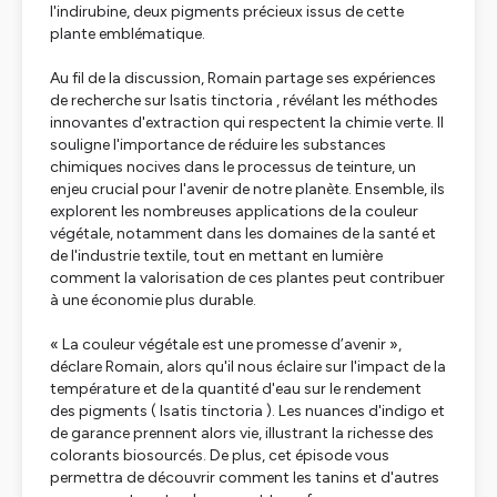
l'indirubine, deux pigments précieux issus de cette
plante emblématique.
Au fil de la discussion, Romain partage ses expériences
de recherche sur Isatis tinctoria , révélant les méthodes
innovantes d'extraction qui respectent la chimie verte. Il
souligne l'importance de réduire les substances
chimiques nocives dans le processus de teinture, un
enjeu crucial pour l'avenir de notre planète. Ensemble, ils
explorent les nombreuses applications de la couleur
végétale, notamment dans les domaines de la santé et
de l'industrie textile, tout en mettant en lumière
comment la valorisation de ces plantes peut contribuer
à une économie plus durable.
« La couleur végétale est une promesse d’avenir »,
déclare Romain, alors qu'il nous éclaire sur l'impact de la
température et de la quantité d'eau sur le rendement
des pigments ( Isatis tinctoria ). Les nuances d'indigo et
de garance prennent alors vie, illustrant la richesse des
colorants biosourcés. De plus, cet épisode vous
permettra de découvrir comment les tanins et d'autres