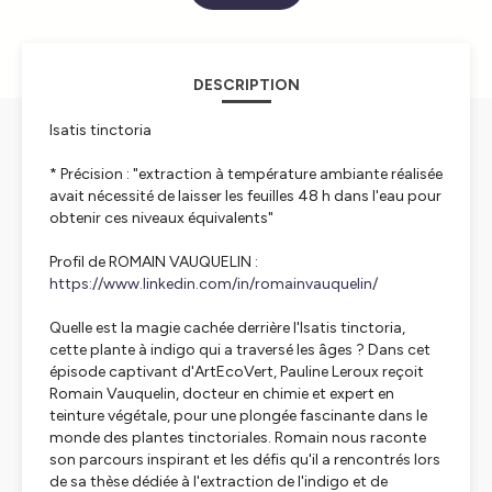
DESCRIPTION
Isatis tinctoria
* Précision : "extraction à température ambiante réalisée
avait nécessité de laisser les feuilles 48 h dans l'eau pour
obtenir ces niveaux équivalents"
Profil de ROMAIN VAUQUELIN :
https://www.linkedin.com/in/romainvauquelin/
Quelle est la magie cachée derrière l'Isatis tinctoria,
cette plante à indigo qui a traversé les âges ? Dans cet
épisode captivant d'ArtEcoVert, Pauline Leroux reçoit
Romain Vauquelin, docteur en chimie et expert en
teinture végétale, pour une plongée fascinante dans le
monde des plantes tinctoriales. Romain nous raconte
son parcours inspirant et les défis qu'il a rencontrés lors
de sa thèse dédiée à l'extraction de l'indigo et de