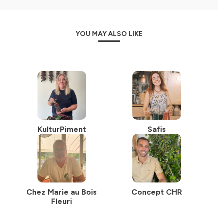
YOU MAY ALSO LIKE
KulturPiment
Safis
Chez Marie au Bois
Concept CHR
Fleuri