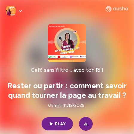
Café sans filtre ... avec ton RH
Rester ou partir : comment savoir
quand tourner la page au travail ?
03min | 11/12/2025
PLAY