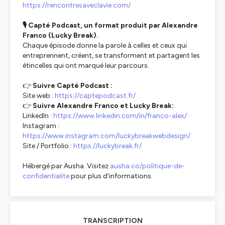
https://rencontresaveclavie.com/
🎙️ Capté Podcast, un format produit par Alexandre
Franco (Lucky Break).
Chaque épisode donne la parole à celles et ceux qui
entreprennent, créent, se transforment et partagent les
étincelles qui ont marqué leur parcours.
👉
Suivre Capté Podcast :
Site web :
https://captepodcast.fr/
👉
Suivre Alexandre Franco et Lucky Break:
LinkedIn :
https://www.linkedin.com/in/franco-alex/
Instagram :
https://www.instagram.com/luckybreakwebdesign/
Site / Portfolio :
https://luckybreak.fr/
Hébergé par Ausha. Visitez
ausha.co/politique-de-
confidentialite
pour plus d'informations.
TRANSCRIPTION