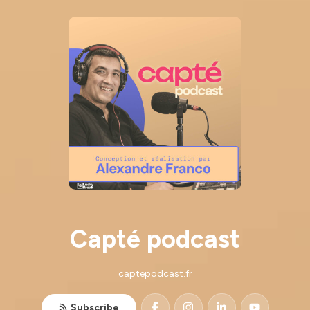
Capté podcast
captepodcast.fr
Subscribe