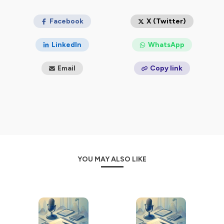
Facebook
X (Twitter)
LinkedIn
WhatsApp
Email
Copy link
YOU MAY ALSO LIKE