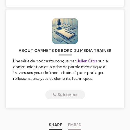
ABOUT CARNETS DE BORD DU MEDIA TRAINER
Une série de podcasts conçus par
Julien Cros
sur la
communication et la prise de parole médiatique à
travers ses yeux de "media trainer" pour partager
réflexions, analyses et éléments techniques.
Hébergé par Ausha. Visitez
ausha.co/politique-de-
Subscribe
confidentialite
pour plus d'informations.
SHARE
EMBED