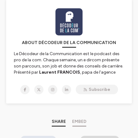
ABOUT DÉCODEUR DE LA COMMUNICATION
Le Décodeur de la Communication est le podcast des
pro de la com. Chaque semaine, un.e dircom présente
son parcours, son job et donne des conseils de carrière.
Présenté par
Laurent FRANCOIS
, papa de l'agence
Maverick Communication
.
Subscribe
Hébergé par Ausha. Visitez
ausha.co/politique-de-
confidentialite
pour plus d'informations.
SHARE
EMBED