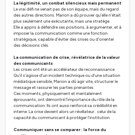
La légitimité, un combat silencieux mais permanent
Le vrai défi ne venait pas de son équipe, mais du regard
des autres directions. Marion a dû prouver qu’elle n’était
plus seulement une exécutante, mais une stratège.
Elle a appris à défendre ses positions, à argumenter, et à
imposer la communication comme une fonction
stratégique, capable d’éviter des crises ou d’orienter
des décisions clés.
La communication de crise, révélatrice de la valeur
des communicants
Les crises ont été un accélérateur de reconnaissance.
Qu’il s’agisse d’un incident technique ou d’une situation
médiatique sensible, Marion a dû agir vite, structurer le
message et rassurer les parties prenantes.
Ces moments, physiquement et mentalement
éprouvants, ont démontré l’importance du rôle de la
communication. Ils ont aussi renforcé sa crédibilité en
interne. La crise devient alors un révélateur : celui de la
capacité du communicant à protéger l’institution.
Communiquer sans se comparer : la force du