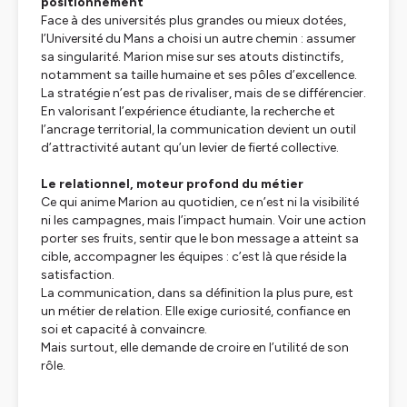
positionnement
Face à des universités plus grandes ou mieux dotées,
l’Université du Mans a choisi un autre chemin : assumer
sa singularité. Marion mise sur ses atouts distinctifs,
notamment sa taille humaine et ses pôles d’excellence.
La stratégie n’est pas de rivaliser, mais de se différencier.
En valorisant l’expérience étudiante, la recherche et
l’ancrage territorial, la communication devient un outil
d’attractivité autant qu’un levier de fierté collective.
Le relationnel, moteur profond du métier
Ce qui anime Marion au quotidien, ce n’est ni la visibilité
ni les campagnes, mais l’impact humain. Voir une action
porter ses fruits, sentir que le bon message a atteint sa
cible, accompagner les équipes : c’est là que réside la
satisfaction.
La communication, dans sa définition la plus pure, est
un métier de relation. Elle exige curiosité, confiance en
soi et capacité à convaincre.
Mais surtout, elle demande de croire en l’utilité de son
rôle.