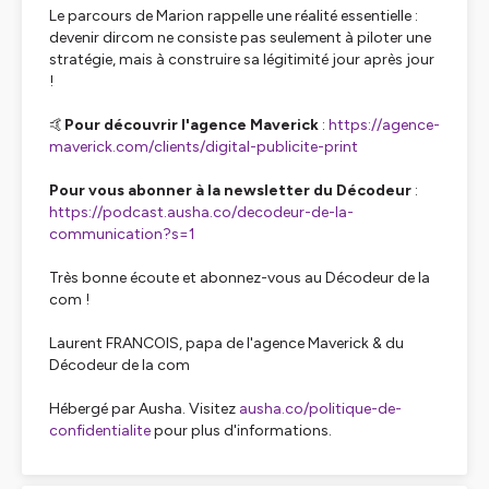
Le parcours de Marion rappelle une réalité essentielle :
devenir dircom ne consiste pas seulement à piloter une
stratégie, mais à construire sa légitimité jour après jour
!
🤙
Pour découvrir l'agence Maverick
:
https://agence-
maverick.com/clients/digital-publicite-print
Pour vous abonner à la newsletter du Décodeur
:
https://podcast.ausha.co/decodeur-de-la-
communication?s=1
Très bonne écoute et abonnez-vous au Décodeur de la
com !
Laurent FRANCOIS, papa de l'agence Maverick & du
Décodeur de la com
Hébergé par Ausha. Visitez
ausha.co/politique-de-
confidentialite
pour plus d'informations.