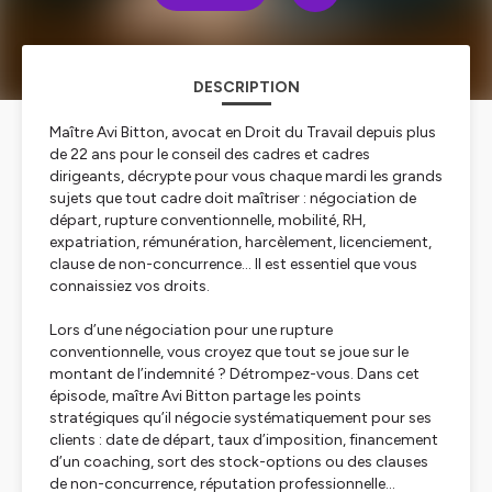
DESCRIPTION
Maître Avi Bitton, avocat en Droit du Travail depuis plus
de 22 ans pour le conseil des cadres et cadres
dirigeants, décrypte pour vous chaque mardi les grands
sujets que tout cadre doit maîtriser : négociation de
départ, rupture conventionnelle, mobilité, RH,
expatriation, rémunération, harcèlement, licenciement,
clause de non-concurrence… Il est essentiel que vous
connaissiez vos droits.
Lors d’une négociation pour une rupture
conventionnelle, vous croyez que tout se joue sur le
montant de l’indemnité ? Détrompez-vous. Dans cet
épisode, maître Avi Bitton partage les points
stratégiques qu’il négocie systématiquement pour ses
clients : date de départ, taux d’imposition, financement
d’un coaching, sort des stock-options ou des clauses
de non-concurrence, réputation professionnelle…