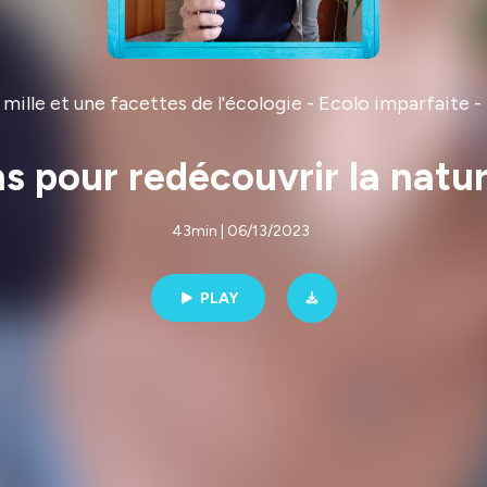
mille et une facettes de l'écologie - Ecolo imparfaite 
ens pour redécouvrir la nat
43min | 06/13/2023
PLAY