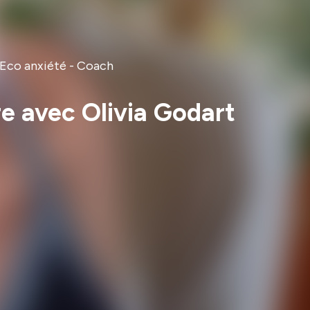
- Eco anxiété - Coach
ure avec Olivia Godart