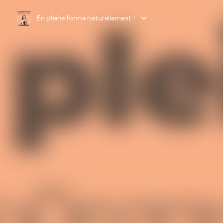
En pleine forme naturellement !