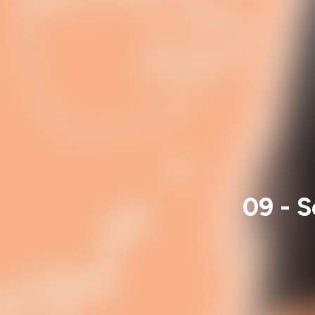
09 - S