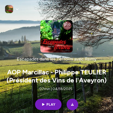
Escapades dans les Terroirs avec Remy
AOP Marcillac - Philippe TEULIER
(Président des Vins de l'Aveyron)
07min | 04/18/2025
PLAY