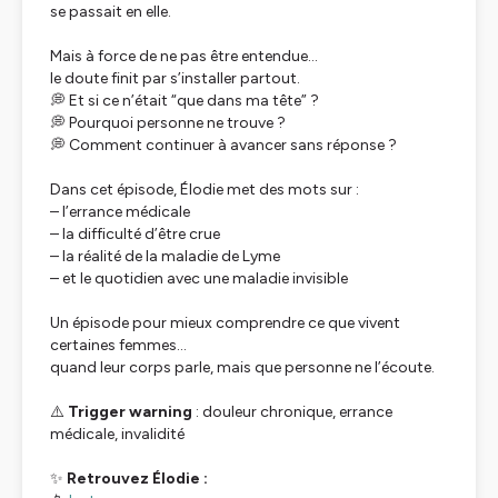
se passait en elle.
Mais à force de ne pas être entendue…
le doute finit par s’installer partout.
💭 Et si ce n’était “que dans ma tête” ?
💭 Pourquoi personne ne trouve ?
💭 Comment continuer à avancer sans réponse ?
Dans cet épisode, Élodie met des mots sur :
– l’errance médicale
– la difficulté d’être crue
– la réalité de la maladie de Lyme
– et le quotidien avec une maladie invisible
Un épisode pour mieux comprendre ce que vivent
certaines femmes…
quand leur corps parle, mais que personne ne l’écoute.
⚠️
Trigger warning
: douleur chronique, errance
médicale, invalidité
✨
Retrouvez Élodie :