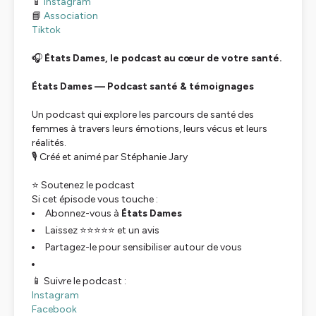
📱
Instagram
📘
Association
Tiktok
🎧
États Dames, le podcast au cœur de votre santé.
États Dames — Podcast santé & témoignages
Un podcast qui explore les parcours de santé des
femmes à travers leurs émotions, leurs vécus et leurs
réalités.
🎙️ Créé et animé par Stéphanie Jary
⭐ Soutenez le podcast
Si cet épisode vous touche :
Abonnez-vous à
États Dames
Laissez ⭐⭐⭐⭐⭐ et un avis
Partagez-le pour sensibiliser autour de vous
📱 Suivre le podcast :
Instagram
Facebook