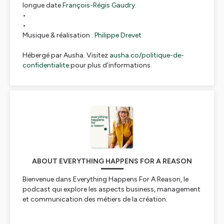
longue date
François-Régis Gaudry
.
•
•
Musique & réalisation :
Philippe Drevet
Hébergé par Ausha. Visitez
ausha.co/politique-de-
confidentialite
pour plus d'informations.
ABOUT EVERYTHING HAPPENS FOR A REASON
Bienvenue dans Everything Happens For A Reason, le
podcast qui explore les aspects business, management
et communication des métiers de la création.
Je suis Lili Bonnet, Consultante, Business Coach et