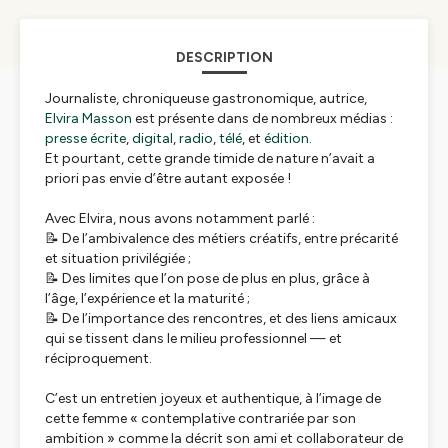
DESCRIPTION
Journaliste, chroniqueuse gastronomique, autrice,
Elvira Masson
est présente dans de nombreux médias :
presse écrite
,
digital
,
radio
,
télé
, et
édition
.
Et pourtant, cette grande timide de nature n’avait a
priori pas envie d’être autant exposée !
Avec Elvira, nous avons notamment parlé :
📝 De l’ambivalence des métiers créatifs, entre précarité
et situation privilégiée ;
📝 Des limites que l’on pose de plus en plus, grâce à
l’âge, l’expérience et la maturité ;
📝 De l’importance des rencontres, et des liens amicaux
qui se tissent dans le milieu professionnel — et
réciproquement.
C’est un entretien joyeux et authentique, à l’image de
cette femme « contemplative contrariée par son
ambition » comme la décrit son ami et collaborateur de