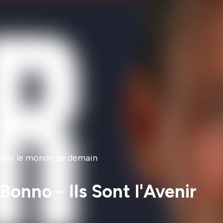
 bâtir le monde de demain
Bonno - Ils Sont l'Avenir