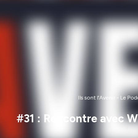
Ils sont l'Avenir - Le P
#31 : Rencontre avec Wil