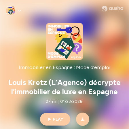
Immobilier en Espagne : Mode d'emploi
Louis Kretz (L’Agence) décrypte
l’immobilier de luxe en Espagne
27min | 01/23/2026
PLAY