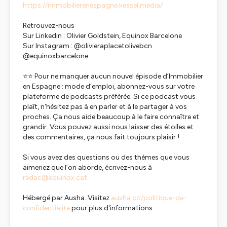
https://immobilierenespagne.kessel.media/
Retrouvez-nous
Sur Linkedin : Olivier Goldstein, Equinox Barcelone
Sur Instagram : @olivieraplacetolivebcn
@equinoxbarcelone
⭐️⭐ Pour ne manquer aucun nouvel épisode d’Immobilier
en Espagne : mode d’emploi, abonnez-vous sur votre
plateforme de podcasts préférée. Si ce podcast vous
plaît, n'hésitez pas à en parler et à le partager à vos
proches. Ça nous aide beaucoup à le faire connaître et
grandir. Vous pouvez aussi nous laisser des étoiles et
des commentaires, ça nous fait toujours plaisir !
Si vous avez des questions ou des thèmes que vous
aimeriez que l’on aborde, écrivez-nous à
redac@equinox.cat
Hébergé par Ausha. Visitez
ausha.co/politique-de-
confidentialite
pour plus d'informations.