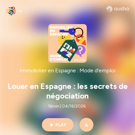
Immobilier en Espagne : Mode d'emploi
Louer en Espagne : les secrets de
négociation
16min | 04/16/2026
PLAY