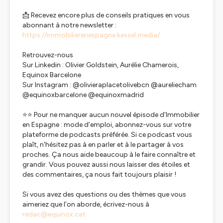
📩 Recevez encore plus de conseils pratiques en vous
abonnant à notre newsletter :
https://immobilierenespagne.kessel.media/
Retrouvez-nous
Sur Linkedin : Olivier Goldstein, Aurélie Chamerois,
Equinox Barcelone
Sur Instagram : @olivieraplacetolivebcn @aureliecham
@equinoxbarcelone @equinoxmadrid
⭐️⭐ Pour ne manquer aucun nouvel épisode d’Immobilier
en Espagne : mode d’emploi, abonnez-vous sur votre
plateforme de podcasts préférée. Si ce podcast vous
plaît, n'hésitez pas à en parler et à le partager à vos
proches. Ça nous aide beaucoup à le faire connaître et
grandir. Vous pouvez aussi nous laisser des étoiles et
des commentaires, ça nous fait toujours plaisir !
Si vous avez des questions ou des thèmes que vous
aimeriez que l’on aborde, écrivez-nous à
redac@equinox.cat