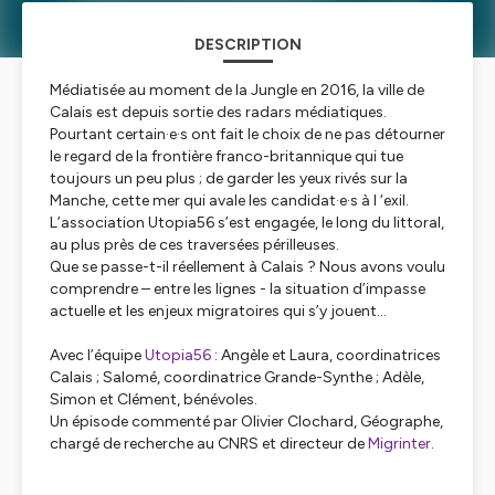
DESCRIPTION
Médiatisée au moment de la Jungle en 2016, la ville de
Calais est depuis sortie des radars médiatiques.
Pourtant certain·e·s ont fait le choix de ne pas détourner
le regard de la frontière franco-britannique qui tue
toujours un peu plus ; de garder les yeux rivés sur la
Manche, cette mer qui avale les candidat·e·s à l ‘exil.
L’association Utopia56 s’est engagée, le long du littoral,
au plus près de ces traversées périlleuses.
Que se passe-t-il réellement à Calais ? Nous avons voulu
comprendre – entre les lignes - la situation d’impasse
actuelle et les enjeux migratoires qui s’y jouent…
Avec l’équipe
Utopia56
: Angèle et Laura, coordinatrices
Calais ; Salomé, coordinatrice Grande-Synthe ; Adèle,
Simon et Clément, bénévoles.
Un épisode commenté par Olivier Clochard, Géographe,
chargé de recherche au CNRS et directeur de
Migrinter
.