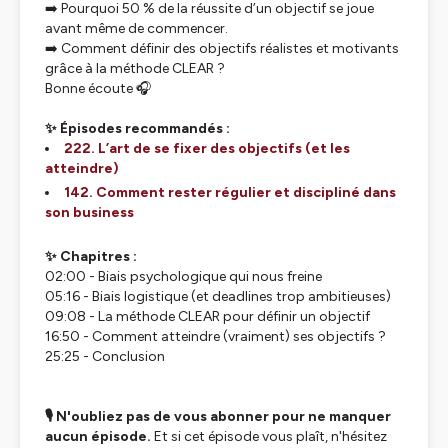
➡️ Pourquoi 50 % de la réussite d’un objectif se joue
avant même de commencer.
➡️ Comment définir des objectifs réalistes et motivants
grâce à la méthode CLEAR ?
Bonne écoute 🎧
✨ Épisodes recommandés :
222. L’art de se fixer des objectifs (et les
atteindre)
142. Comment rester régulier et discipliné dans
son business
✨ Chapitres :
02:00 - Biais psychologique qui nous freine
05:16 - Biais logistique (et deadlines trop ambitieuses)
09:08 - La méthode CLEAR pour définir un objectif
16:50 - Comment atteindre (vraiment) ses objectifs ?
25:25 - Conclusion
🎙️ N'oubliez pas de vous abonner pour ne manquer
aucun épisode.
Et si cet épisode vous plaît, n'hésitez