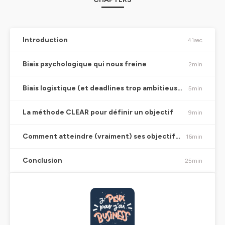
Introduction
41sec
Biais psychologique qui nous freine
2min
Biais logistique (et deadlines trop ambitieuses)
5min
La méthode CLEAR pour définir un objectif
9min
Comment atteindre (vraiment) ses objectifs ?
16min
Conclusion
25min