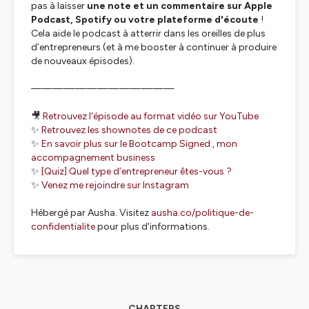
pas à laisser
une note et un commentaire sur Apple
Podcast, Spotify ou votre plateforme d'écoute
!
Cela aide le podcast à atterrir dans les oreilles de plus
d’entrepreneurs (et à me booster à continuer à produire
de nouveaux épisodes).
—————————————
🎥
Retrouvez l'épisode au format vidéo sur YouTube
✨
Retrouvez les shownotes de ce podcast
✨
En savoir plus sur le Bootcamp Signed., mon
accompagnement business
✨
[Quiz] Quel type d’entrepreneur êtes-vous ?
✨
Venez me rejoindre sur Instagram
Hébergé par Ausha. Visitez
ausha.co/politique-de-
confidentialite
pour plus d'informations.
CHAPTERS