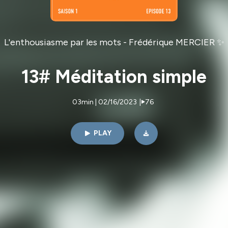
L'enthousiasme par les mots - Frédérique MERCIER ✨
13# Méditation simple
03min | 02/16/2023
|
76
PLAY