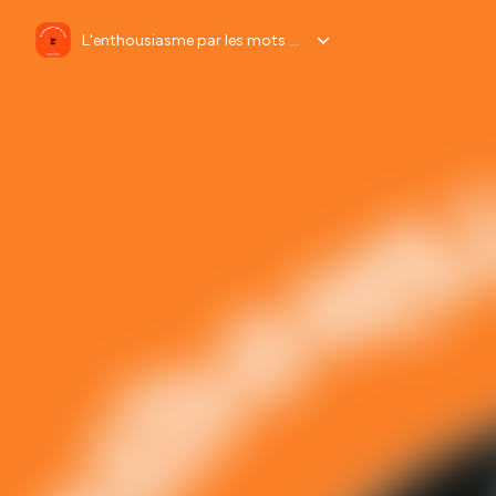
L'enthousiasme par les mots - Frédérique MERCIER ✨