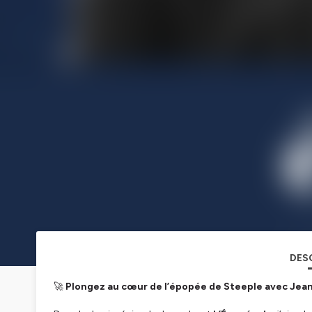
DES
🚀
Plongez au cœur de l’épopée de Steeple avec Jean-