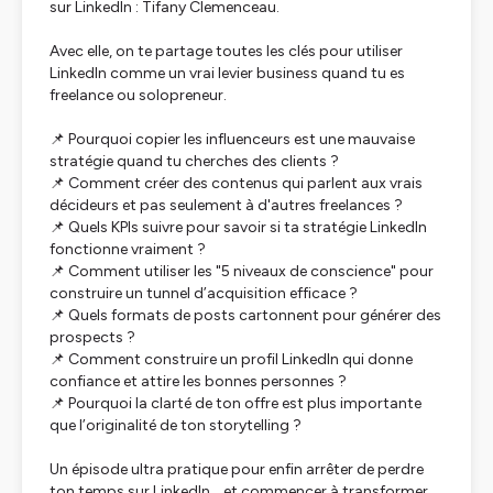
sur LinkedIn : Tifany Clemenceau.
Avec elle, on te partage toutes les clés pour utiliser
LinkedIn comme un vrai levier business quand tu es
freelance ou solopreneur.
📌 Pourquoi copier les influenceurs est une mauvaise
stratégie quand tu cherches des clients ?
📌 Comment créer des contenus qui parlent aux vrais
décideurs et pas seulement à d'autres freelances ?
📌 Quels KPIs suivre pour savoir si ta stratégie LinkedIn
fonctionne vraiment ?
📌 Comment utiliser les "5 niveaux de conscience" pour
construire un tunnel d’acquisition efficace ?
📌 Quels formats de posts cartonnent pour générer des
prospects ?
📌 Comment construire un profil LinkedIn qui donne
confiance et attire les bonnes personnes ?
📌 Pourquoi la clarté de ton offre est plus importante
que l’originalité de ton storytelling ?
Un épisode ultra pratique pour enfin arrêter de perdre
ton temps sur LinkedIn… et commencer à transformer