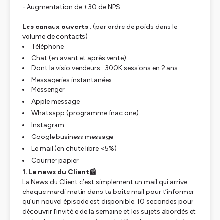
- Augmentation de +30 de NPS
Les canaux ouverts
: (par ordre de poids dans le
volume de contacts)
Téléphone
Chat (en avant et après vente)
Dont la visio vendeurs : 300K sessions en 2 ans
Messageries instantanées
Messenger
Apple message
Whatsapp (programme fnac one)
Instagram
Google business message
Le mail (en chute libre <5%)
Courrier papier
1. La news du Client📰
La News du Client c’est simplement un mail qui arrive
chaque mardi matin dans ta boîte mail pour t’informer
qu’un nouvel épisode est disponible. 10 secondes pour
découvrir l’invité.e de la semaine et les sujets abordés et