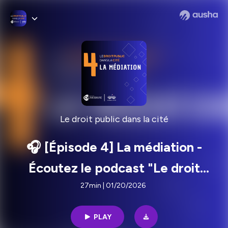
Le droit public dans la cité
🎧 [Épisode 4] La médiation -
Écoutez le podcast "Le droit
public dans la cité"
27min | 01/20/2026
PLAY