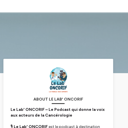
ABOUT LE LAB' ONCORIF
Le Lab' ONCORIF – Le Podcast qui donne la voix
aux acteurs de la Cancérologie
🎙
Le Lab' ONCORIF
est le podcast à destination