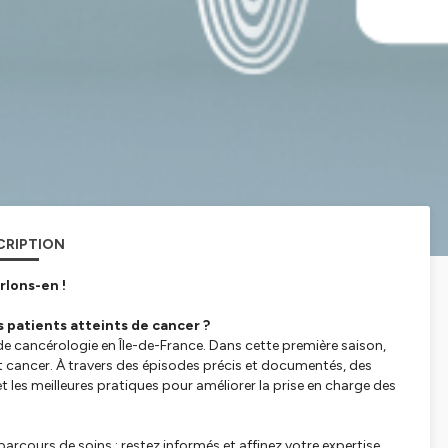
CRIPTION
rlons-en !
patients atteints de cancer ?
e cancérologie en Île-de-France. Dans cette première saison,
t cancer. À travers des épisodes précis et documentés, des
 les meilleures pratiques pour améliorer la prise en charge des
arcours de soins : restez informés et affinez votre expertise