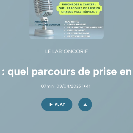
LE LAB' ONCORIF
quel parcours de prise en 
07min | 09/04/2025
|
41
PLAY