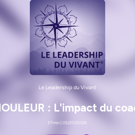
Le Leadership du Vivant
HOULEUR : L'impact du coac
37min | 05/20/2026