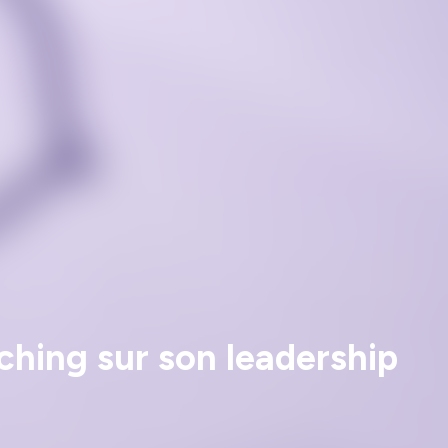
hing sur son leadership