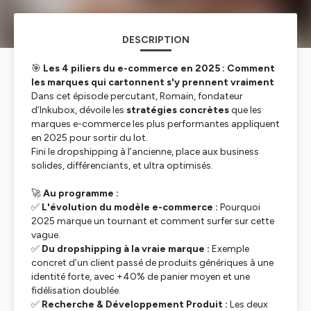
DESCRIPTION
🎯
Les 4 piliers du e-commerce en 2025 : Comment
les marques qui cartonnent s'y prennent vraiment
Dans cet épisode percutant, Romain, fondateur
d’Inkubox, dévoile les
stratégies concrètes
que les
marques e-commerce les plus performantes appliquent
en 2025 pour sortir du lot.
Fini le dropshipping à l’ancienne, place aux business
solides, différenciants, et ultra optimisés.
🚀
Au programme :
✅
L'évolution du modèle e-commerce :
Pourquoi
2025 marque un tournant et comment surfer sur cette
vague.
✅
Du dropshipping à la vraie marque :
Exemple
concret d’un client passé de produits génériques à une
identité forte, avec +40% de panier moyen et une
fidélisation doublée.
✅
Recherche & Développement Produit :
Les deux