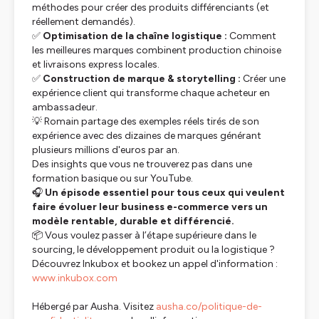
méthodes pour créer des produits différenciants (et
réellement demandés).
✅
Optimisation de la chaîne logistique :
Comment
les meilleures marques combinent production chinoise
et livraisons express locales.
✅
Construction de marque & storytelling :
Créer une
expérience client qui transforme chaque acheteur en
ambassadeur.
💡 Romain partage des exemples réels tirés de son
expérience avec des dizaines de marques générant
plusieurs millions d'euros par an.
Des insights que vous ne trouverez pas dans une
formation basique ou sur YouTube.
🎧
Un épisode essentiel pour tous ceux qui veulent
faire évoluer leur business e-commerce vers un
modèle rentable, durable et différencié.
📦 Vous voulez passer à l’étape supérieure dans le
sourcing, le développement produit ou la logistique ?
Découvrez Inkubox et bookez un appel d'information :
www.inkubox.com
Hébergé par Ausha. Visitez
ausha.co/politique-de-