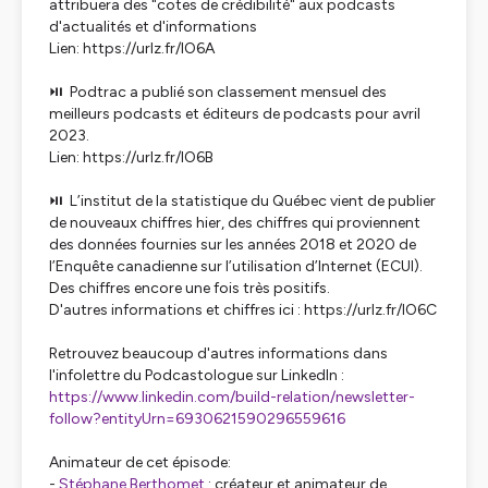
attribuera des "cotes de crédibilité" aux podcasts
d'actualités et d'informations
Lien: https://urlz.fr/lO6A
⏯️ Podtrac a publié son classement mensuel des
meilleurs podcasts et éditeurs de podcasts pour avril
2023.
Lien: https://urlz.fr/lO6B
⏯️ L’institut de la statistique du Québec vient de publier
de nouveaux chiffres hier, des chiffres qui proviennent
des données fournies sur les années 2018 et 2020 de
l’Enquête canadienne sur l’utilisation d’Internet (ECUI).
Des chiffres encore une fois très positifs.
D'autres informations et chiffres ici : https://urlz.fr/lO6C
Retrouvez beaucoup d'autres informations dans
l'infolettre du Podcastologue sur LinkedIn :
https://www.linkedin.com/build-relation/newsletter-
follow?entityUrn=6930621590296559616
Animateur de cet épisode:
-
Stéphane Berthomet
: créateur et animateur de