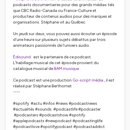
podcasts documentaires pour des grands médias tels
que CBC Radio-Canada ou France-Culture et
producteur de contenus audios pour des marques et
organisations. Stéphane vit au Québec.
Un jeudi sur deux, vous pouvez aussi écouter un épisode
d'une heure sur plusieurs sujets débattus par trois
animateurs passionnés de l'univers audio.
Édisound
est le partenaire de ce podcast.
L'habillage musical de cet épisode provient du
catalogue musical de
BAM musique
.
Ce podcast est une production
Go-script média
, il est
réalisé par Stéphane Berthomet .
----
#spotify #actu #infos #news #podcastnews
#actualités #sounds #podcastlife #podcaster
#podcasters #podcastshow #spotify
#applepodcasts #newpodcast #podcastinglife
#podcastlove #spotifypodcast #podcastaddict