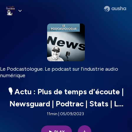
Le Podcastologue. Le podcast sur l'industrie audio
numérique
🎙️ Actu : Plus de temps d'écoute |
Newsguard | Podtrac | Stats | Le
10 mai 2023
11min | 05/09/2023