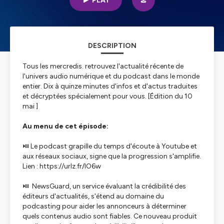
PLAY
DESCRIPTION
Tous les mercredis. retrouvez l'actualité récente de
l'univers audio numérique et du podcast dans le monde
entier. Dix à quinze minutes d'infos et d'actus traduites
et décryptées spécialement pour vous. [Édition du 10
mai ]
Au menu de cet épisode:
⏯️ Le podcast grapille du temps d'écoute à Youtube et
aux réseaux sociaux, signe que la progression s'amplifie.
Lien : https://urlz.fr/lO6w
⏯️ NewsGuard, un service évaluant la crédibilité des
éditeurs d'actualités, s'étend au domaine du
podcasting pour aider les annonceurs à déterminer
quels contenus audio sont fiables. Ce nouveau produit