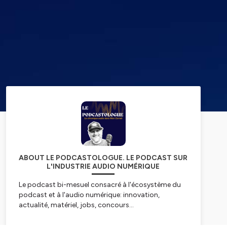
ABOUT LE PODCASTOLOGUE. LE PODCAST SUR
L'INDUSTRIE AUDIO NUMÉRIQUE
Le podcast bi-mesuel consacré à l'écosystème du
podcast et à l'audio numérique: innovation,
actualité, matériel, jobs, concours...
Tous les 15 jours, le jeudi matin
: un épisode avec