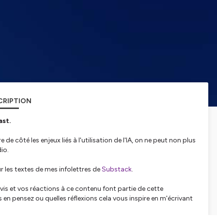
CRIPTION
ast.
de côté les enjeux liés à l'utilisation de l'IA, on ne peut non plus
io.
r les textes de mes infolettres de
Substack
.
avis et vos réactions à ce contenu font partie de cette
s en pensez ou quelles réflexions cela vous inspire en m'écrivant