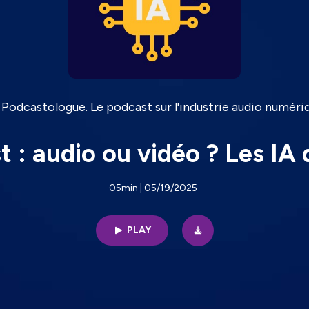
 Podcastologue. Le podcast sur l'industrie audio numéri
 : audio ou vidéo ? Les IA
05min | 05/19/2025
PLAY