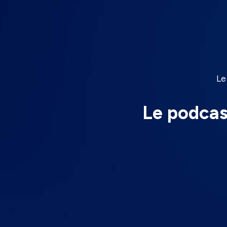
Le
Le podcast