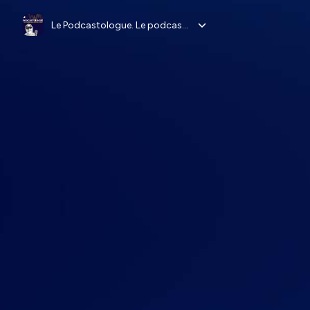
Le Podcastologue. Le podcast sur l'industrie audio numérique