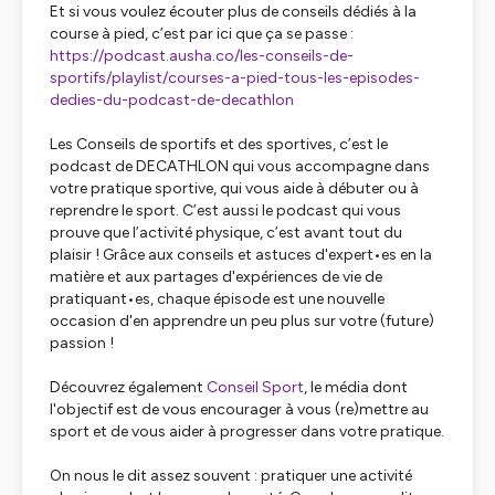
Et si vous voulez écouter plus de conseils dédiés à la
course à pied, c’est par ici que ça se passe :
https://podcast.ausha.co/les-conseils-de-
sportifs/playlist/courses-a-pied-tous-les-episodes-
dedies-du-podcast-de-decathlon
Les Conseils de sportifs et des sportives, c’est le
podcast de DECATHLON qui vous accompagne dans
votre pratique sportive, qui vous aide à débuter ou à
reprendre le sport. C’est aussi le podcast qui vous
prouve que l’activité physique, c’est avant tout du
plaisir ! Grâce aux conseils et astuces d'expert•es en la
matière et aux partages d'expériences de vie de
pratiquant•es, chaque épisode est une nouvelle
occasion d'en apprendre un peu plus sur votre (future)
passion !
Découvrez également
Conseil Sport
, le média dont
l'objectif est de vous encourager à vous (re)mettre au
sport et de vous aider à progresser dans votre pratique.
On nous le dit assez souvent : pratiquer une activité