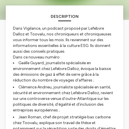
DESCRIPTION
Dans Vigilance, un podcast proposé par Lefebvre
Dalloz et Toovalu, nos chroniqueurs et chroniqueuses
vous informer tous les mois. Ils reviennent sur des
informations essentielles à la culture ESG. Ils donnent
aussi des conseils pratiques.
Dans ce nouveau numéro :
Gaëlle Guyard, journaliste spécialisée en
environnement chez Lefebvre Dalloz, évoque la baisse
des émissions de gaz à effet de serre grâce à la
réduction du nombre de voyages d’affaires ;
Clémence Andrieu, journaliste spécialisée en santé,
sécurité et environnement chez Lefebvre Dalloz, revient
sur une controverse venue d’outre-Atlantique sur les
politiques de diversité, d’égalité et d’inclusion des
entreprises européennes ;
Jean Roman, chef de projet stratégie bas carbone
chez Toovalu, explique son travail de thèse et
notamment sur la répartition juste des droits d’émettre