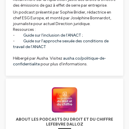
des émissions de gaz à effet de serre par entreprise.
Un podcast présenté par Sophie Bridier, rédactrice en
chef ESG Europe, et monté par Joséphine Bonnardot,
journaliste pour actuel Direction juridique.
Ressources :
-
Guide sur l’inclusion de l’ANACT
;
-
Guide sur l’approche sexuée des conditions de
travail de l’ANACT
Hébergé par Ausha. Visitez
ausha.co/politique-de-
confidentialite
pour plus d'informations.
ABOUT LES PODCASTS DU DROIT ET DU CHIFFRE
LEFEBVRE DALLOZ