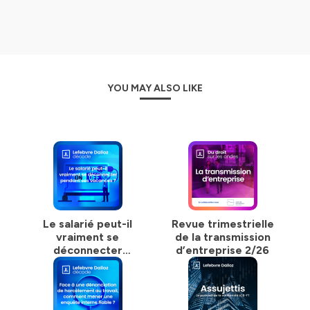
YOU MAY ALSO LIKE
Le salarié peut-il
Revue trimestrielle
vraiment se
de la transmission
déconnecter
d’entreprise 2/26
pendant ses
vacances ?