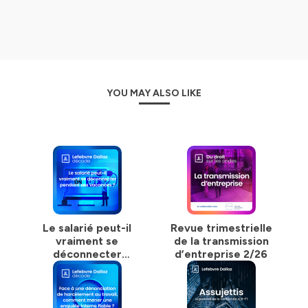
YOU MAY ALSO LIKE
Le salarié peut-il
Revue trimestrielle
vraiment se
de la transmission
déconnecter
d’entreprise 2/26
pendant ses
vacances ?