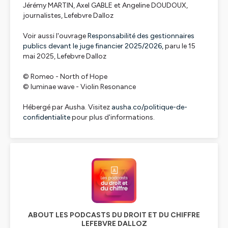
Jérémy MARTIN, Axel GABLE et Angeline DOUDOUX,
journalistes, Lefebvre Dalloz
Voir aussi l'ouvrage
Responsabilité des gestionnaires
publics devant le juge financier 2025/2026,
paru le 15
mai 2025, Lefebvre Dalloz
© Romeo - North of Hope
© luminae wave - Violin Resonance
Hébergé par Ausha. Visitez
ausha.co/politique-de-
confidentialite
pour plus d'informations.
ABOUT LES PODCASTS DU DROIT ET DU CHIFFRE
LEFEBVRE DALLOZ