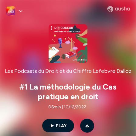
Les Podcasts du Droit et du Chiffre Lefebvre Dalloz
#1 La méthodologie du Cas
pratique en droit
06min | 10/12/2022
PLAY