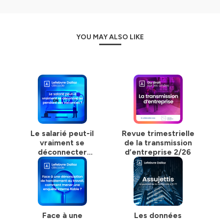
YOU MAY ALSO LIKE
Le salarié peut-il
Revue trimestrielle
vraiment se
de la transmission
déconnecter
d’entreprise 2/26
pendant ses
vacances ?
Face à une
Les données