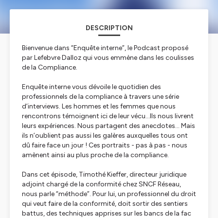
DESCRIPTION
Bienvenue dans “Enquête interne”, le Podcast proposé
par Lefebvre Dalloz qui vous emmène dans les coulisses
de la Compliance.
Enquête interne vous dévoile le quotidien des
professionnels de la compliance à travers une série
d’interviews. Les hommes et les femmes que nous
rencontrons témoignent ici de leur vécu…Ils nous livrent
leurs expériences. Nous partagent des anecdotes... Mais
ils n’oublient pas aussi les galères auxquelles tous ont
dû faire face un jour ! Ces portraits - pas à pas - nous
amènent ainsi au plus proche de la compliance.
Dans cet épisode, Timothé Kieffer, directeur juridique
adjoint chargé de la conformité chez SNCF Réseau,
nous parle “méthode”. Pour lui, un professionnel du droit
qui veut faire de la conformité, doit sortir des sentiers
battus, des techniques apprises sur les bancs de la fac