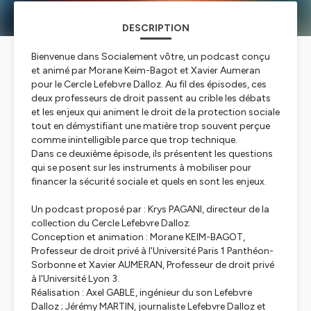
DESCRIPTION
Bienvenue dans Socialement vôtre, un podcast conçu
et animé par Morane Keim-Bagot et Xavier Aumeran
pour le Cercle Lefebvre Dalloz. Au fil des épisodes, ces
deux professeurs de droit passent au crible les débats
et les enjeux qui animent le droit de la protection sociale
tout en démystifiant une matière trop souvent perçue
comme inintelligible parce que trop technique.
Dans ce deuxième épisode, ils présentent les questions
qui se posent sur les instruments à mobiliser pour
financer la sécurité sociale et quels en sont les enjeux.
Un podcast proposé par : Krys PAGANI, directeur de la
collection du Cercle Lefebvre Dalloz.
Conception et animation : Morane KEIM-BAGOT,
Professeur de droit privé à l'Université Paris 1 Panthéon-
Sorbonne et Xavier AUMERAN, Professeur de droit privé
à l'Université Lyon 3.
Réalisation : Axel GABLE, ingénieur du son Lefebvre
Dalloz ; Jérémy MARTIN, journaliste Lefebvre Dalloz et