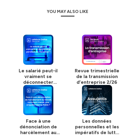
YOU MAY ALSO LIKE
Le salarié peut-il
Revue trimestrielle
vraiment se
de la transmission
déconnecter
d’entreprise 2/26
pendant ses
vacances ?
Face à une
Les données
dénonciation de
personnelles et les
harcèlement au
impératifs de lutte