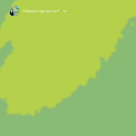
Médecin qui es-tu?