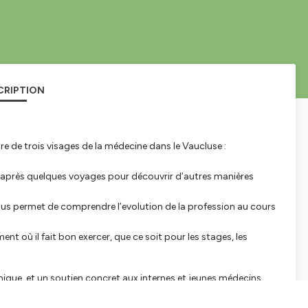
CRIPTION
tre de trois visages de la médecine dans le Vaucluse :
, après quelques voyages pour découvrir d’autres manières
ous permet de comprendre l’evolution de la profession au cours
ent où il fait bon exercer, que ce soit pour les stages, les
ique, et un soutien concret aux internes et jeunes médecins.