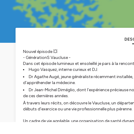
DES
Nouvel épisode 💥
- GénérationS Vaucluse -
Dans cet épisode lumineux et ensoleillé je pars à la rencon
Hugo Vasquez, interne curieux et DJ.
Dr Agathe Augé, jeune généraliste récemment installée
d’appréhender la médecine.
Dr Jean-Michel Diméglio, dont l’expérience précieuse n
de ces dernières années.
À travers leurs récits, on découvre le Vaucluse, un départem
débuts d’exercice ou une vie professionnelle plus pérenne.
Un cadre de vie agréable, une organisation de santé dynam
Notamment grâce a Vaucluse Santé Attractivité.