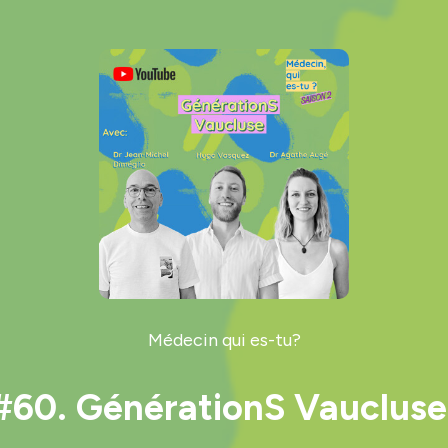
Médecin qui es-tu?
#60. GénérationS Vaucluse