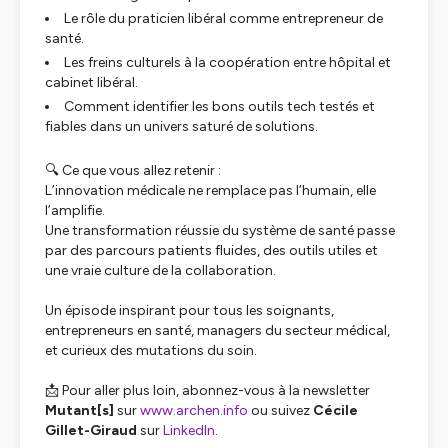
Le rôle du praticien libéral comme entrepreneur de
santé.
Les freins culturels à la coopération entre hôpital et
cabinet libéral.
Comment identifier les bons outils tech testés et
fiables dans un univers saturé de solutions.
🔍 Ce que vous allez retenir :
L’innovation médicale ne remplace pas l’humain, elle
l’amplifie.
Une transformation réussie du système de santé passe
par des parcours patients fluides, des outils utiles et
une vraie culture de la collaboration.
Un épisode inspirant pour tous les soignants,
entrepreneurs en santé, managers du secteur médical,
et curieux des mutations du soin.
📩 Pour aller plus loin, abonnez-vous à la newsletter
Mutant[s]
sur
www.archen.info
ou suivez
Cécile
Gillet-Giraud
sur
LinkedIn
.