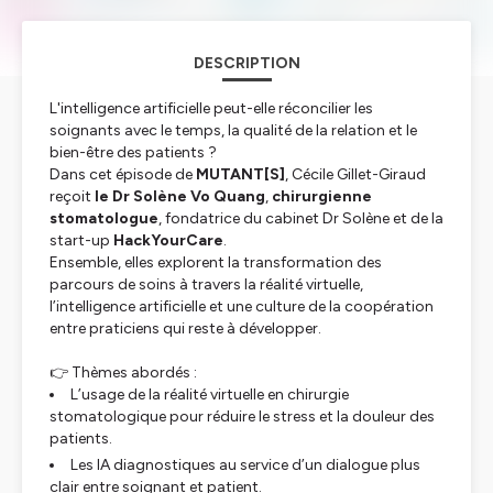
DESCRIPTION
L'intelligence artificielle peut-elle réconcilier les
soignants avec le temps, la qualité de la relation et le
bien-être des patients ?
Dans cet épisode de
MUTANT[S]
, Cécile Gillet-Giraud
reçoit
le Dr Solène Vo Quang
,
chirurgienne
stomatologue
, fondatrice du cabinet
Dr Solène
et de la
start-up
HackYourCare
.
Ensemble, elles explorent la transformation des
parcours de soins à travers la réalité virtuelle,
l’intelligence artificielle et une culture de la coopération
entre praticiens qui reste à développer.
👉 Thèmes abordés :
L’usage de la réalité virtuelle en chirurgie
stomatologique pour réduire le stress et la douleur des
patients.
Les IA diagnostiques au service d’un dialogue plus
clair entre soignant et patient.