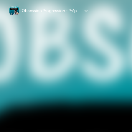
Obsession Progression - Prépa Mentale Haut Niveau