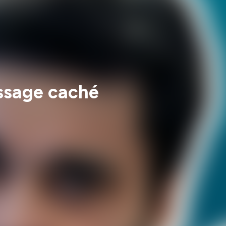
ssage caché