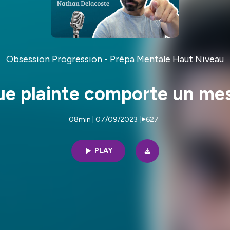
Obsession Progression - Prépa Mentale Haut Niveau
ue plainte comporte un me
08min | 07/09/2023
|
627
PLAY