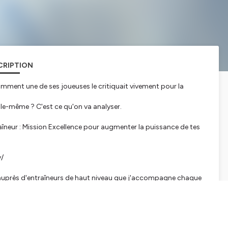
CRIPTION
omment une de ses joueuses le critiquait vivement pour la
r elle-même ? C'est ce qu'on va analyser.
neur : Mission Excellence pour augmenter la puissance de tes
dv/
auprès d'entraîneurs de haut niveau que j'accompagne chaque
ine pour faire progresser ton mental et celui de tes