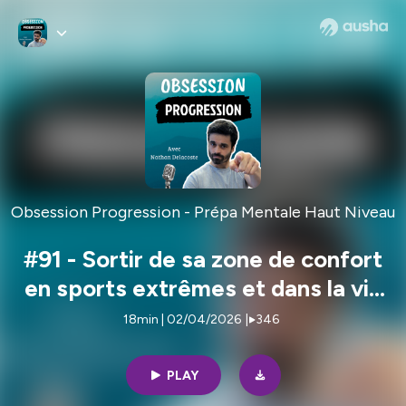
Obsession Progression - Prépa Mentale Haut Niveau
#91 - Sortir de sa zone de confort
en sports extrêmes et dans la vie
: mode d'emploi pour dépasser
18min | 02/04/2026
|
346
ses peurs
PLAY